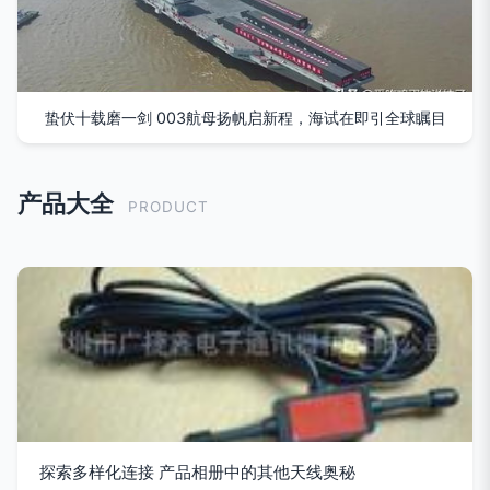
蛰伏十载磨一剑 003航母扬帆启新程，海试在即引全球瞩目
产品大全
PRODUCT
探索多样化连接 产品相册中的其他天线奥秘