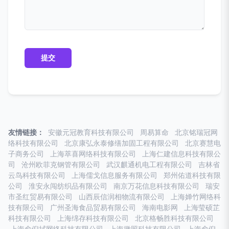
友情链接：
安徽元冠教育科技有限公司
周易算命
北京铭瑞冠网
络科技有限公司
北京康弘永泰修缮加固工程有限公司
北京赛慧电
子商务公司
上海萃喜网络科技有限公司
上海仁建信息科技有限公
司
沧州欧菲克钢管有限公司
武汉麒通机电工程有限公司
吉林省
云鸟科技有限公司
上海儒戈信息服务有限公司
郑州佑道科技有限
公司
淮安永闯纺织品有限公司
南京万花信息科技有限公司
瑞安
市圣红贸易有限公司
山西辰信润相物流有限公司
上海婵竹网络科
技有限公司
广州圣海食品贸易有限公司
海南电影网
上海莹硕芷
科技有限公司
上海绵存科技有限公司
北京格畅胜科技有限公司